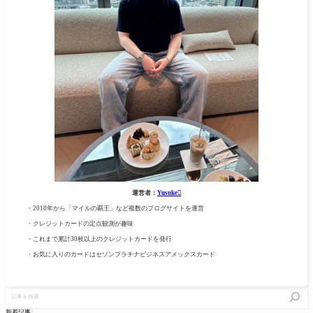
運営者：
Yusuke
・2018年から「マイルの覇王」など複数のブログサイトを運営
・クレジットカードの定点観測が趣味
・これまで累計30枚以上のクレジットカードを発行
・お気に入りのカードはセゾンプラチナビジネスアメックスカード
記
事
を
新着記事